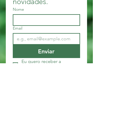
novidades.
Nome
Email
Enviar
Eu quero receber a 
Newsletter